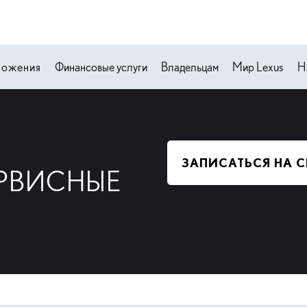
ложения
Финансовые услуги
Владельцам
Мир Lexus
Н
ЗАПИСАТЬСЯ НА 
РВИСНЫЕ