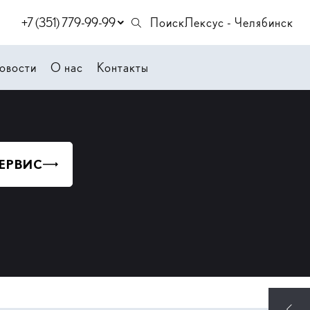
+7 (351) 779-99-99
Поиск
Лексус - Челябинск
овости
О нас
Контакты
СЕРВИС