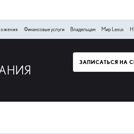
ложения
Финансовые услуги
Владельцам
Мир Lexus
Н
ЗАПИСАТЬСЯ НА 
ПАНИЯ