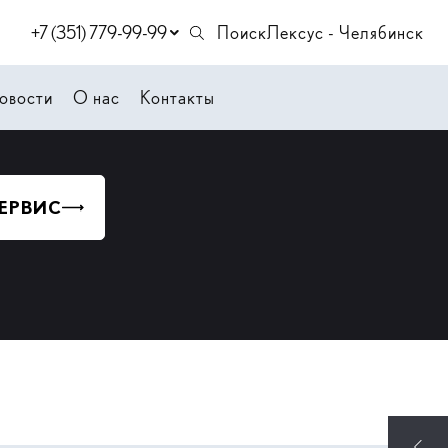
+7 (351) 779-99-99
Поиск
Лексус - Челябинск
овости
О нас
Контакты
СЕРВИС