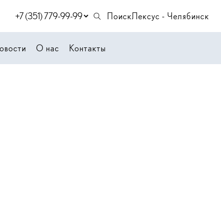
+7 (351) 779-99-99
Поиск
Лексус - Челябинск
овости
О нас
Контакты