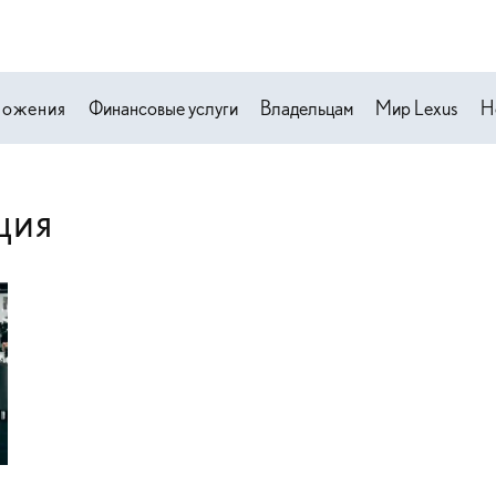
ложения
Финансовые услуги
Владельцам
Мир Lexus
Н
ция