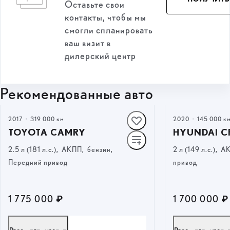
Оставьте свои
контакты, чтобы мы
смогли спланировать
ваш визит в
дилерский центр
Рекомендованные авто
2017
·
319 000 км
2020
·
145 000 к
TOYOTA CAMRY
HYUNDAI C
2.5 л (181 л.с.), АКПП, бензин,
2 л (149 л.с.),
Передний привод
привод
1 775 000 ₽
1 700 000 ₽