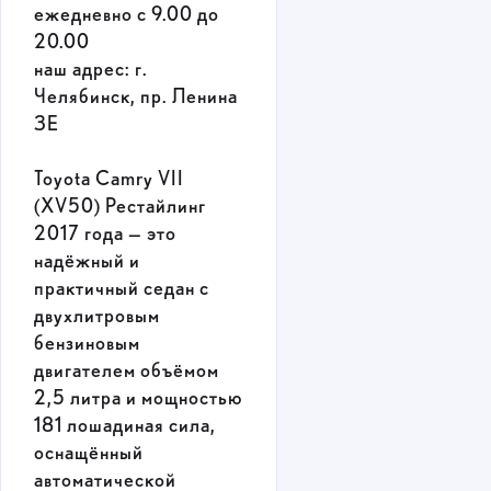
ежедневно с 9.00 до
20.00
наш адрес: г.
Челябинск, пр. Ленина
3Е
Toyota Camry VII
(XV50) Рестайлинг
2017 года — это
надёжный и
практичный седан с
двухлитровым
бензиновым
двигателем объёмом
2,5 литра и мощностью
181 лошадиная сила,
оснащённый
автоматической