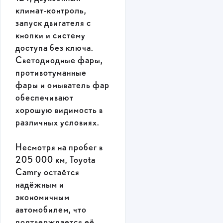
климат-контроль,
запуск двигателя с
кнопки и систему
доступа без ключа.
Светодиодные фары,
противотуманные
фары и омыватель фар
обеспечивают
хорошую видимость в
различных условиях.
Несмотря на пробег в
205 000 км, Toyota
Camry остаётся
надёжным и
экономичным
автомобилем, что
подтверждается её