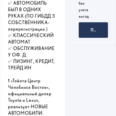
✅ АВТОМОБИЛЬ
без
БЫЛ В ОДНИХ
учета
РУКАХ (ПО ГИБДД 3
выгод
СОБСТВЕННИКА-
перерегистрации )
ПОЛУЧИТЬ 
✅ КЛАССИЧЕСКИЙ
АВТОМАТ
✅ ОБСЛУЖИВАНИЕ
У ОФ. Д.
✅ ЛИЗИНГ, КРЕДИТ,
ТРЕЙД ИН
❗ «Тойота Центр
Челябинск Восток»,
официальный дилер
Toyota и Lexus,
реализует НОВЫЕ
АВТОМОБИЛИ.