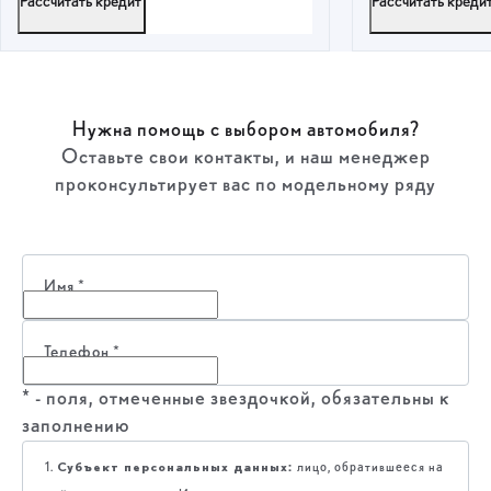
Рассчитать кредит
Рассчитать креди
ПОЛУЧИТЬ ПРЕДЛОЖЕНИЕ
ПОЛУЧИТ
Нужна помощь с выбором автомобиля?
Оставьте свои контакты, и наш менеджер
проконсультирует вас по модельному ряду
Имя
*
Телефон
*
* - поля, отмеченные звездочкой, обязательны к
заполнению
Субъект персональных данных:
1.
лицо, обратившееся на