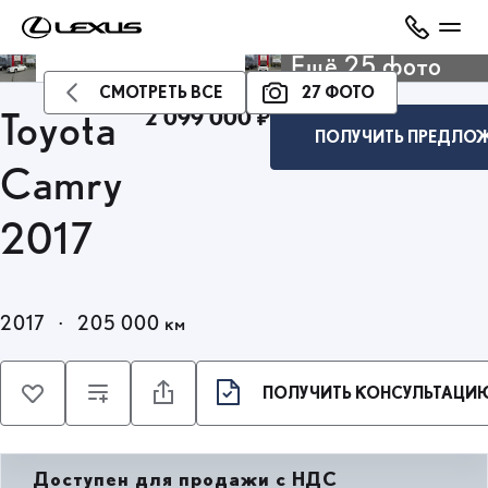
Ещё 25 фото
СМОТРЕТЬ ВСЕ
27 ФОТО
2 099 000 ₽
Toyota
ПОЛУЧИТЬ ПРЕДЛО
Camry
2017
2017
·
205 000 км
ПОЛУЧИТЬ КОНСУЛЬТАЦИЮ
Доступен для продажи с НДС