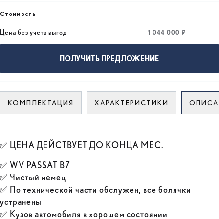
Стоимость
1 044 000 ₽
Цена без учета выгод
ПОЛУЧИТЬ ПРЕДЛОЖЕНИЕ
КОМПЛЕКТАЦИЯ
ХАРАКТЕРИСТИКИ
ОПИСА
✅ ЦЕНА ДЕЙСТВУЕТ ДО КОНЦА МЕС.
✅ WV PASSAT B7
✅ Чистый немец
✅ По технической части обслужен, все болячки
устранены
✅ Кузов автомобиля в хорошем состоянии