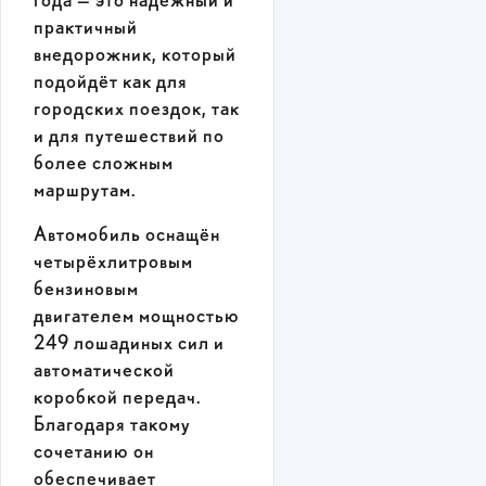
года — это надёжный и
практичный
внедорожник, который
подойдёт как для
городских поездок, так
и для путешествий по
более сложным
маршрутам.
Автомобиль оснащён
четырёхлитровым
бензиновым
двигателем мощностью
249 лошадиных сил и
автоматической
коробкой передач.
Благодаря такому
сочетанию он
обеспечивает