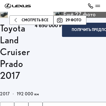
Ещё 27 фото
СМОТРЕТЬ ВСЕ
29 ФОТО
4 650 000 ₽
Toyota
ПОЛУЧИТЬ ПРЕДЛ
Land
Cruiser
Prado
2017
2017
·
192 000 км