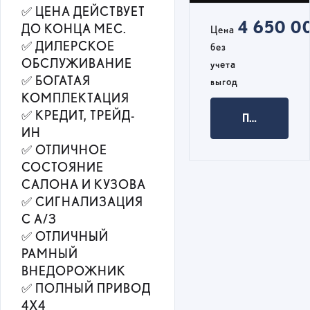
✅ ЦЕНА ДЕЙСТВУЕТ
4 650 0
ДО КОНЦА МЕС.
Цена
✅ ДИЛЕРСКОЕ
без
ОБСЛУЖИВАНИЕ
учета
✅ БОГАТАЯ
выгод
КОМПЛЕКТАЦИЯ
✅ КРЕДИТ, ТРЕЙД-
ПОЛУЧИТЬ 
ИН
✅ ОТЛИЧНОЕ
СОСТОЯНИЕ
САЛОНА И КУЗОВА
✅ СИГНАЛИЗАЦИЯ
С А/З
✅ ОТЛИЧНЫЙ
РАМНЫЙ
ВНЕДОРОЖНИК
✅ ПОЛНЫЙ ПРИВОД
4Х4