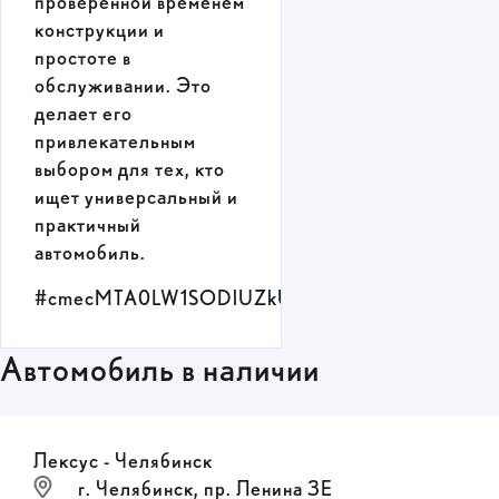
проверенной временем
конструкции и
простоте в
обслуживании. Это
делает его
привлекательным
выбором для тех, кто
ищет универсальный и
практичный
автомобиль.
#cmecMTA0LW1SODlUZkU=
Автомобиль в наличии
Лексус - Челябинск
г. Челябинск, пр. Ленина 3Е