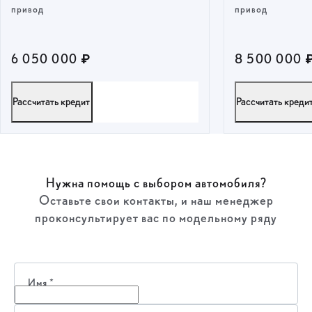
привод
привод
6 050 000 ₽
8 500 000 
Рассчитать кредит
Рассчитать креди
ПОЛУЧИТЬ ПРЕДЛОЖЕНИЕ
ПОЛУЧИТ
Нужна помощь с выбором автомобиля?
Оставьте свои контакты, и наш менеджер
проконсультирует вас по модельному ряду
Имя
*